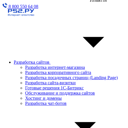
Тольятти
8 800 550 64 08
Разработка сайтов
Разработка интернет-магазина
Разработка корпоративного сайта
Разработка посадочных страниц (Landing Page)
Разработка сайта-визитки
Готовые решения 1С-Битрикс
Обслуживание и поддержка сайтов
Хостинг и домены
Разработка чат-ботов