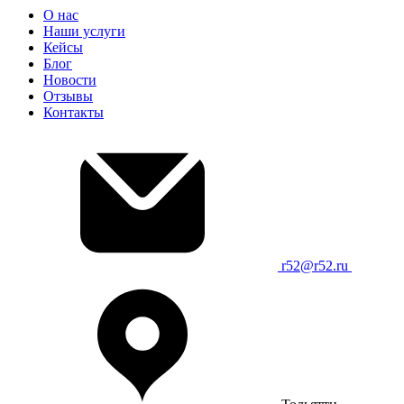
О нас
Наши услуги
Кейсы
Блог
Новости
Отзывы
Контакты
r52@r52.ru