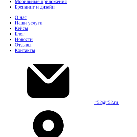
Мобильные приложения
Брендинг и дизайн
О нас
Наши услуги
Кейсы
Блог
Новости
Отзывы
Контакты
r52@r52.ru