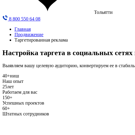
Тольятти
8 800 550 64 08
Главная
Продвижение
Таргетированная реклама
Настройка таргета в социальных сетях
Выявляем вашу целевую аудиторию, конвертируем ее в стабиль
40+
ниш
Наш опыт
25
лет
Работаем для вас
150+
Успешных проектов
60+
Штатных сотрудников