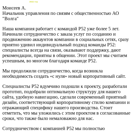
Моисеев А.
Начальник управления по связям с общественностью АО
"Волга"
Наша компания работает с командой Р52 уже более 5 лет.
Начинали сотрудничество с заказа услуг по созданию и
продвижению аккаунтов компании в социальных сетях, сразу
приятно удивил индивидуальный подход команды Р52:
специалисты всегда на связи, оказывают поддержку, дают
рекомендации, приятны в общении. Этот проект мы считаем
успешным, во многом благодаря команде Р52.
Мы продолжили сотрудничество, когда возникла
необходимость создать «с нуля» новый корпоративный сайт.
Специалисты Р52 вдумчиво подошли к проекту, разработали
прототип, подобрали оптимальную структуру для нашего
сайта, удобную навигацию, сделали современный приятный
дизайн, соответствующий корпоративному стилю компании и
отражающий специфику нашего производства. Стоит
отметить, что мы уложились с этим проектом в согласованные
сроки, что также было немаловажно для нас.
Сотрудничеством с компанией Р52 мы полностью