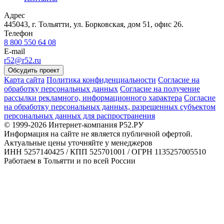
Адрес
445043, г. Тольятти, ул. Борковская, дом 51, офис 26.
Телефон
8 800 550 64 08
E-mail
r52@r52.ru
Обсудить проект
Карта сайта
Политика конфиденциальности
Согласие на
обработку персональных данных
Согласие на получение
рассылки рекламного, информационного характера
Согласие
на обработку персональных данных, разрешенных субъектом
персональных данных для распространения
© 1999-2026 Интернет-компания Р52.РУ
Информация на сайте не является публичной офертой.
Актуальные цены уточняйте у менеджеров
ИНН 5257140425 / КПП 525701001 / ОГРН 1135257005510
Работаем в Тольятти и по всей России