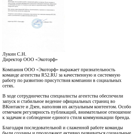
Лукин С.Н.
Директор ООО «Экоторф»
Компания ООО «Экоторф» выражает признательность
команде агентства R52.RU за качественную и системную
работу по развитию присутствия компании в социальных
сетях.
В ходе сотрудничества специалисты агентства обеспечили
запуск и стабильное ведение официальных страниц во
ВКонтакте и Дзен, наполняя их актуальным контентом. Особо
отмечаем регулярность публикаций, внимательное отношение
к задачам и соблюдение единого стиля коммуникации бренда.
Благодаря последовательной и слаженной работе команды
были созданы и продолжают активно развиваться социальные