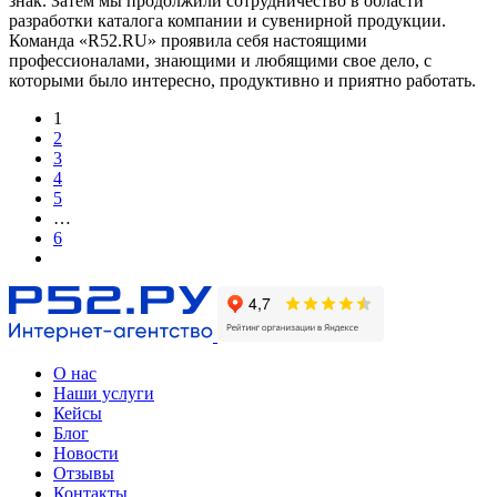
знак. Затем мы продолжили сотрудничество в области
разработки каталога компании и сувенирной продукции.
Команда «R52.RU» проявила себя настоящими
профессионалами, знающими и любящими свое дело, с
которыми было интересно, продуктивно и приятно работать.
1
2
3
4
5
…
6
О нас
Наши услуги
Кейсы
Блог
Новости
Отзывы
Контакты