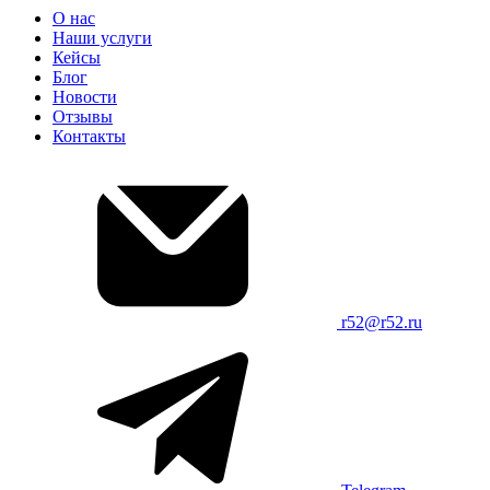
О нас
Наши услуги
Кейсы
Блог
Новости
Отзывы
Контакты
r52@r52.ru