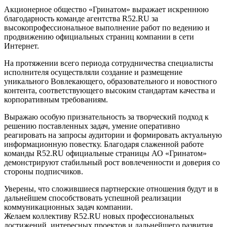
Акционерное общество «Гринатом» выражает искреннюю
благодарность команде агентства R52.RU за
высокопрофессиональное выполнение работ по ведению и
продвижению официальных страниц компании в сети
Интернет.
На протяжении всего периода сотрудничества специалисты
исполнителя осуществляли создание и размещение
уникального Вовлекающего, образовательного и новостного
контента, соответствующего высоким стандартам качества и
корпоративным требованиям.
Выражаю особую признательность за творческий подход к
решению поставленных задач, умение оперативно
реагировать на запросы аудитории и формировать актуальную
информационную повестку. Благодаря слаженной работе
команды R52.RU официальные страницы АО «Гринатом»
демонстрируют стабильный рост вовлеченности и доверия со
стороны подписчиков.
Уверены, что сложившиеся партнерские отношения будут и в
дальнейшем способствовать успешной реализации
коммуникационных задач компании.
Желаем коллективу R52.RU новых профессиональных
достижений, интересных проектов и дальнейшего развития.