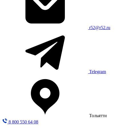
r52@r52.ru
Telegram
Тольятти
8 800 550 64 08