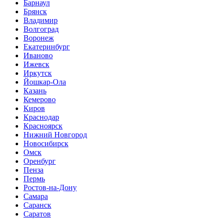
Барнаул
Брянск
Владимир
Волгоград
Воронеж
Екатеринбург
Иваново
Ижевск
Иркутск
Йошкар-Ола
Казань
Кемерово
Киров
Краснодар
Красноярск
Нижний Новгород
Новосибирск
Омск
Оренбург
Пенза
Пермь
Ростов-на-Дону
Самара
Саранск
Саратов